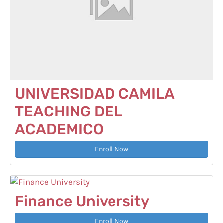
UNIVERSIDAD CAMILA
TEACHING DEL
ACADEMICO
Enroll Now
Finance University
Enroll Now