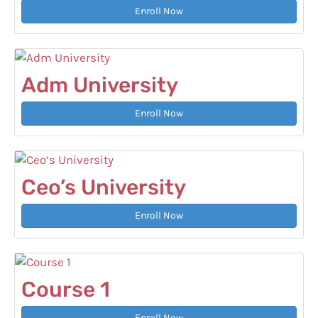
Enroll Now
Adm University
Enroll Now
Ceo’s University
Enroll Now
Course 1
Enroll Now