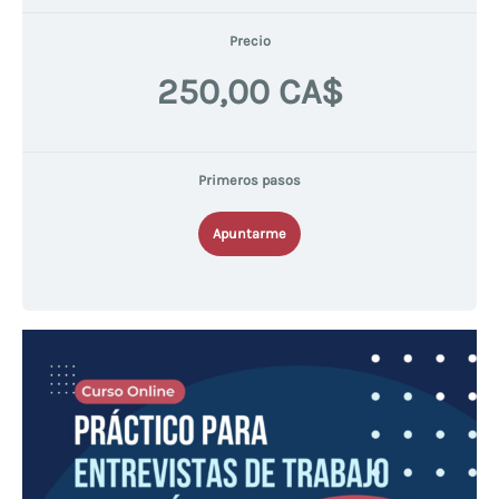
Precio
250,00 CA$
Primeros pasos
Apuntarme